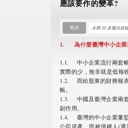
應該要作的變革?
查詢
1. 為什麼臺灣中小企業
1.1. 中小企業流行兩
實際的少，無非就是低報
1.2. 而給股東的財務
帳。
1.3. 中國及臺灣企業
副作用。
1.4. 臺灣的中小企業
公司資產，而被債權人(通