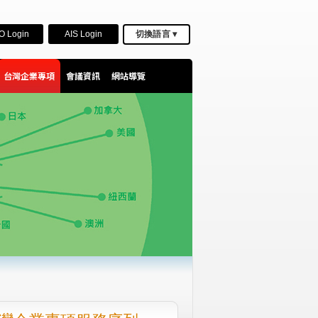
O Login
AIS Login
切換語言 ▾
台灣企業專項
會議資訊
網站導覽