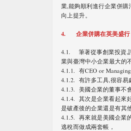
業,能夠順利進行企業併購
向上提升。
4. 企業併購在英美盛
4.1. 筆著從事創業投資
業與臺灣中小企業最大的不
4.1.1. 有CEO or Mana
4.1.2. 有許多工具,很
4.1.3. 美國企業的董
4.1.4. 其次是企業看起來好好
是破產後的企業還是有其
4.1.5. 再來就是美國
逃稅而做成兩套帳，