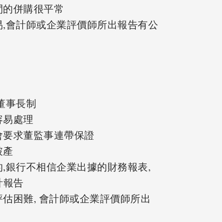
業間的併購很平常
很容易,會計師或企業評價師所出報告有公
。
是董事長制
不容易處理
銀行會要求董監事連帶保證
破產
信的,銀行不相信企業出據的財務報表,
計報告
值評估困難, 會計師或企業評價師所出