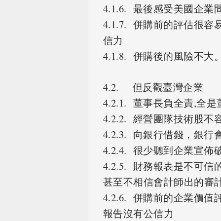
4.1.6. 最後感受美國企
4.1.7. 併購前的評估
信力
4.1.8. 併購後的風險不大
4.2. 但反觀臺灣企業
4.2.1. 董事長負全責,全
4.2.2. 經營團隊技術股
4.2.3. 向銀行借錢，
4.2.4. 很少聽到企業宣佈
4.2.5. 財務報表是不可
甚至不相信會計師出的審
4.2.6. 併購前的企業價
報告沒有公信力