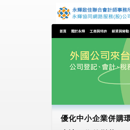
首頁
關於永輝
工商與特許
薪資與勞動
優化中小企業併購環