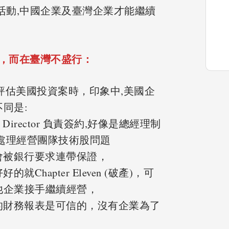
活動,中國企業及臺灣企業才能繼續
行，而在臺灣不盛行：
,評估美國投資案時，印象中,美國企
同是:
ging Director 負責簽約,好像是總經理制
容易處理經營團隊技術股問題
事不會被銀行要求連帶保證，
的就Chapter Eleven (破產)，可
他企業接手繼續經營，
企業的財務報表是可信的，沒有企業為了