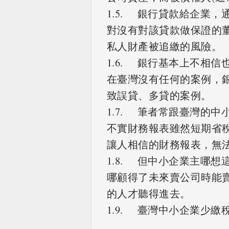
1.5. 銀行貸款給企業
對沒有對該貸款做保證的
私人財產被追繳的風險。
1.6. 銀行基本上不相
在臺灣沒有任何的案例，
致誤貸、多貸的案例。
1.7. 筆者常跟臺灣的
不實財務報表雖然短期省
讓人相信的財務報表，無
1.8. 但中小企業主哪
哪顧得了未來賣公司時能
的人才聽得進去。
1.9. 臺灣中小企業少繳