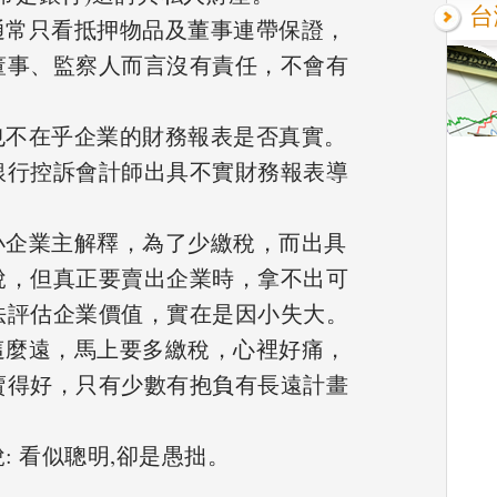
台
，通常只看抵押物品及董事連帶保證，
董事、監察人而言沒有責任，不會有
信也不在乎企業的財務報表是否真實。
銀行控訴會計師出具不實財務報表導
中小企業主解釋，為了少繳稅，而出具
稅，但真正要賣出企業時，拿不出可
法評估企業價值，實在是因小失大。
想這麼遠，馬上要多繳稅，心裡好痛，
賣得好，只有少數有抱負有長遠計畫
稅: 看似聰明,卻是愚拙。