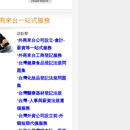
商來台一站式服務
請點擊:
外商來台公司設立-會計-
*
薪資等一站式服務
外商來台工商登記服務
*
台灣健康食品登記法規問
*
題集
台灣化妝品登記法規問題
*
集
台灣醫療器材登記法規
*
台灣–人事與薪資法規遵
*
循服務
台灣外資公司設立前-外
*
籍短期代僱服務