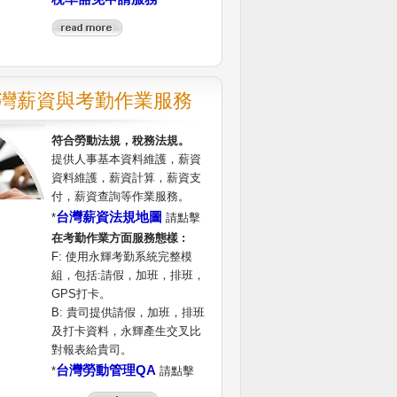
灣薪資與考勤作業服務
符合勞動法規，稅務法規。
提供人事基本資料維護，薪資
資料維護，薪資計算，薪資支
付，薪資查詢等作業服務。
台灣薪資法規地圖
*
請點擊
在考勤作業方面服務態樣 :
F: 使用永輝考勤系統完整模
組，包括:請假，加班，排班，
GPS打卡。
B: 貴司提供請假，加班，排班
及打卡資料，永輝產生交叉比
對報表給貴司。
台灣勞動管理QA
*
請點擊