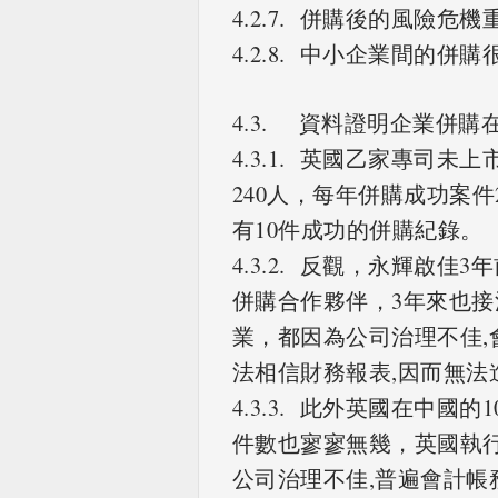
4.2.7. 併購後的風險危機
4.2.8. 中小企業間的
4.3. 資料證明企業併購
4.3.1. 英國乙家專司
240人，每年併購成功案
有10件成功的併購紀錄。
4.3.2. 反觀，永輝啟
併購合作夥伴，3年來也接洽
業，都因為公司治理不佳
法相信財務報表,因而無法
4.3.3. 此外英國在中國
件數也寥寥無幾，英國執
公司治理不佳,普遍會計