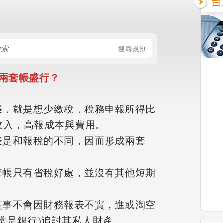
台
搜尋規則
兩套帳盛行？
套帳，就是想少繳稅，稅務申報所得比
收入，高報成本與費用。
報表是和報稅的不同，因而形成兩套
兩套帳只有省稅好處，並沒有其他短期
董監事不會因財務報表不實，進或淘空
常是銀行)追討其私人財產。