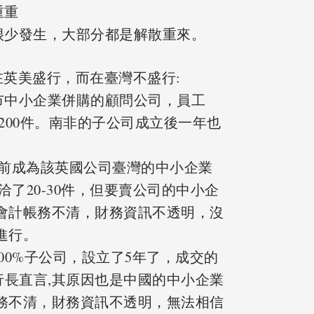
重重
併購很少發生，大部分都是解散重來。
在英美盛行，而在臺灣不盛行:
未上市中小企業併購的顧問公司，員工
件200件。南非的子公司成立後一年也
佳3年前成為該英國公司臺灣的中小企業
了20-30件，但要賣公司的中小企
,會計帳務不清，財務資訊不透明，沒
進行。
的100%子公司，設立了5年了，成交的
行長直言,其原因也是中國的中小企業
帳務不清，財務資訊不透明，無法相信