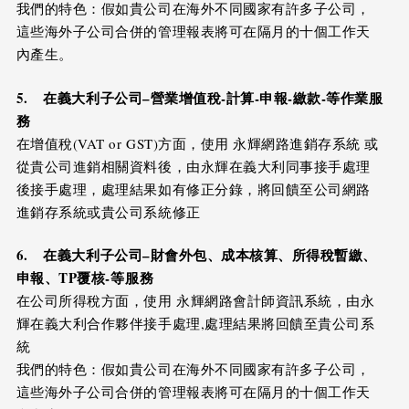
我們的特色：假如貴公司在海外不同國家有許多子公司，
這些海外子公司合併的管理報表將可在隔月的十個工作天
內產生。
5.
在
義大利
子公司
–
營業增值稅-計算-申報-繳款-等作業服
務
在增值稅(VAT or GST)方面，使用 永輝網路進銷存系統 或
從貴公司進銷相關資料後，由永輝在義大利同事接手處理
後接手處理，處理結果如有修正分錄，將回饋至公司網路
進銷存系統或貴公司系統修正
6.
在
義大利
子公司
–
財會外包、成本核算、所得稅暫繳、
申報、TP覆核-等服務
在公司所得稅方面，使用 永輝網路會計師資訊系統，由永
輝在義大利合作夥伴接手處理,處理結果將回饋至貴公司系
統
我們的特色：假如貴公司在海外不同國家有許多子公司，
這些海外子公司合併的管理報表將可在隔月的十個工作天