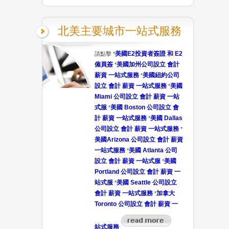
北美主要城市一站式服務
美國E2投資者簽證 和 E2
請點擊 *
僱員簽
美國加州公司設立 會計
*
薪資 一站式服務
美國紐約公司
*
設立 會計 薪資 一站式服務
美國
*
Miami 公司設立 會計 薪資 一站
式服
美國 Boston 公司設立 會
*
計 薪資 一站式服務
美國 Dallas
*
公司設立 會計 薪資 一站式服務
*
美國Arizona 公司設立 會計 薪資
一站式服務
美國 Atlanta 公司
*
設立 會計 薪資 一站式服
美國
*
Portland 公司設立 會計 薪資 一
站式服
美國 Seattle 公司設立
*
會計 薪資 一站式服務
加拿大
*
Toronto 公司設立 會計 薪資 一
站式服務