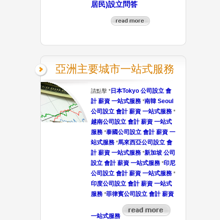
居民)設立問答
亞洲主要城市一站式服務
日本Tokyo 公司設立 會
請點擊 *
計 薪資 一站式服務
南韓 Seoul
*
公司設立 會計 薪資 一站式服務
*
越南公司設立 會計 薪資 一站式
服務
泰國公司設立 會計 薪資 一
*
站式服務
馬來西亞公司設立 會
*
計 薪資 一站式服務
新加坡 公司
*
設立 會計 薪資 一站式服務
印尼
*
公司設立 會計 薪資 一站式服務
*
印度公司設立 會計 薪資 一站式
服務
菲律賓公司設立 會計 薪資
*
一站式服務