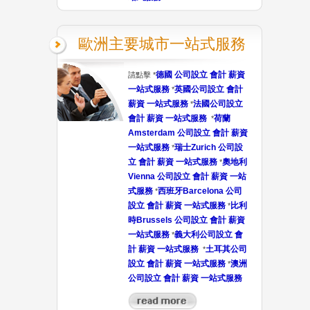
歐洲主要城市一站式服務
德國 公司設立 會計 薪資
請點擊 *
一站式服務
英國公司設立 會計
*
薪資 一站式服務
法國公司設立
*
會計 薪資 一站式服務
荷蘭
*
Amsterdam 公司設立 會計 薪資
一站式服務
瑞士Zurich 公司設
*
立 會計 薪資 一站式服務
奧地利
*
Vienna 公司設立 會計 薪資 一站
式服務
西班牙Barcelona 公司
*
設立 會計 薪資 一站式服務
比利
*
時Brussels 公司設立 會計 薪資
一站式服務
義大利公司設立 會
*
計 薪資 一站式服務
土耳其公司
*
設立 會計 薪資 一站式服務
澳洲
*
公司設立 會計 薪資 一站式服務