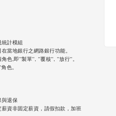
税統計模組
司在當地銀行之網路銀行功能。
,即”製單”, ”覆核”, ”放行”。
”角色。
保與退保
定薪資非固定薪資，請假扣款，加班