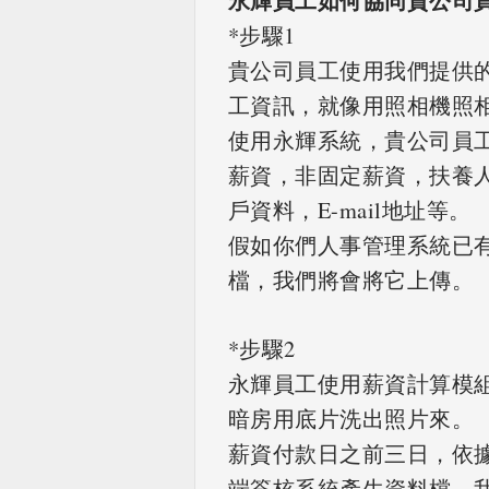
永輝員工如何協同貴公司
*步驟1
貴公司員工使用我們提供
工資訊，就像用照相機照
使用永輝系統，貴公司員
薪資，非固定薪資，扶養
戶資料，E-mail地址等。
假如你們人事管理系統已
檔，我們將會將它上傳。
*步驟2
永輝員工使用薪資計算模
暗房用底片洗出照片來。
薪資付款日之前三日，依據
端簽核系統產生資料檔，