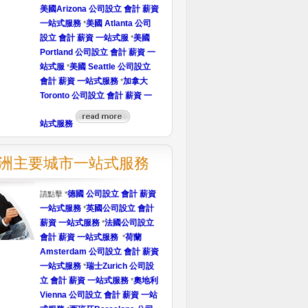
美國Arizona 公司設立 會計 薪資
一站式服務
美國 Atlanta 公司
*
設立 會計 薪資 一站式服
美國
*
Portland 公司設立 會計 薪資 一
站式服
美國 Seattle 公司設立
*
會計 薪資 一站式服務
加拿大
*
Toronto 公司設立 會計 薪資 一
站式服務
洲主要城市一站式服務
德國 公司設立 會計 薪資
請點擊 *
一站式服務
英國公司設立 會計
*
薪資 一站式服務
法國公司設立
*
會計 薪資 一站式服務
荷蘭
*
Amsterdam 公司設立 會計 薪資
一站式服務
瑞士Zurich 公司設
*
立 會計 薪資 一站式服務
奧地利
*
Vienna 公司設立 會計 薪資 一站