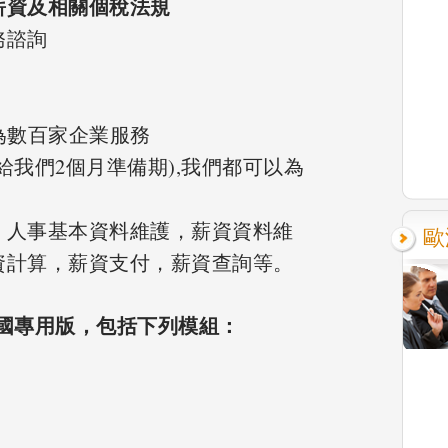
薪資及相關個稅法規
務諮詢
為數百家企業服務
給我們2個月準備期),我們都可以為
，人事基本資料維護，薪資資料維
歐
資計算，薪資支付，薪資查詢等。
中國專用版，包括下列模組：