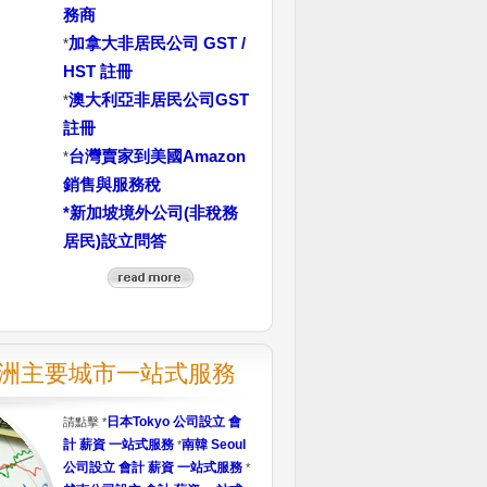
務商
加拿大非居民公司 GST /
*
HST 註冊
澳大利亞非居民公司GST
*
註冊
台灣賣家到美國Amazon
*
銷售與服務稅
*
新加坡境外公司(非稅務
居民)設立問答
洲主要城市一站式服務
日本Tokyo 公司設立 會
請點擊 *
計 薪資 一站式服務
南韓 Seoul
*
公司設立 會計 薪資 一站式服務
*