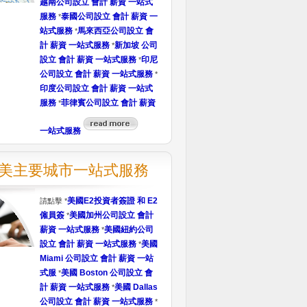
越南公司設立 會計 薪資 一站式
服務
泰國公司設立 會計 薪資 一
*
站式服務
馬來西亞公司設立 會
*
計 薪資 一站式服務
新加坡 公司
*
設立 會計 薪資 一站式服務
印尼
*
公司設立 會計 薪資 一站式服務
*
印度公司設立 會計 薪資 一站式
服務
菲律賓公司設立 會計 薪資
*
一站式服務
美主要城市一站式服務
美國E2投資者簽證 和 E2
請點擊 *
僱員簽
美國加州公司設立 會計
*
薪資 一站式服務
美國紐約公司
*
設立 會計 薪資 一站式服務
美國
*
Miami 公司設立 會計 薪資 一站
式服
美國 Boston 公司設立 會
*
計 薪資 一站式服務
美國 Dallas
*
公司設立 會計 薪資 一站式服務
*