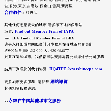
坡,香港,東京,吉隆坡,舊金山,雪梨,新德里
合作夥伴
<–請按我
其他任何您想要去的城市 請參考下述兩個網站,
Find out Member Firm of IAPA
IAPA
Find out Member Firm of LEA
and LEA
這是永輝加盟的國際會計師事務所在各城市的會員所
約900個會員所,38,000 人, 450 個城市
只要在這些城市, 我們都可以安排為貴公司海外子公司服務
HQ4TPE@evershinecpa.com
請用下列電郵與我們聯繫:
網站導覽
更多城市更多服務 請點擊
其他相關服務連結:
永輝在中國其他城市之服務
>>