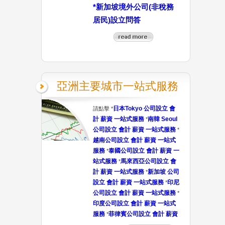
*
新加坡境外公司(非稅務
居民)設立問答
亞洲主要城市一站式服務
日本Tokyo 公司設立 會
請點擊 *
計 薪資 一站式服務
南韓 Seoul
*
公司設立 會計 薪資 一站式服務
*
越南公司設立 會計 薪資 一站式
服務
泰國公司設立 會計 薪資 一
*
站式服務
馬來西亞公司設立 會
*
計 薪資 一站式服務
新加坡 公司
*
設立 會計 薪資 一站式服務
印尼
*
公司設立 會計 薪資 一站式服務
*
印度公司設立 會計 薪資 一站式
服務
菲律賓公司設立 會計 薪資
*