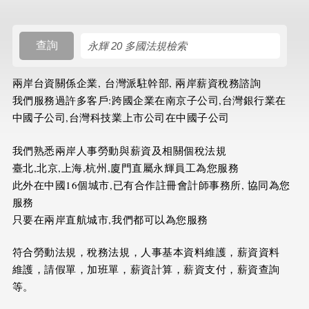
搜尋規則
查詢
兩岸台資關係企業, 台灣派駐幹部, 兩岸薪資稅務諮詢
我們服務過許多客戶:跨國企業在南京子公司,台灣銀行業在
中國子公司,台灣科技業上市公司在中國子公司
我們熟悉兩岸人事勞動與薪資及相關個稅法規
臺北,北京,上海,杭州,廈門直屬永輝員工為您服務
此外在中國16個城市,已有合作註冊會計師事務所, 協同為您
服務
只要在兩岸直航城市,我們都可以為您服務
符合勞動法規，稅務法規，人事基本資料維護，薪資資料
維護，請假單，加班單，薪資計算，薪資支付，薪資查詢
等。