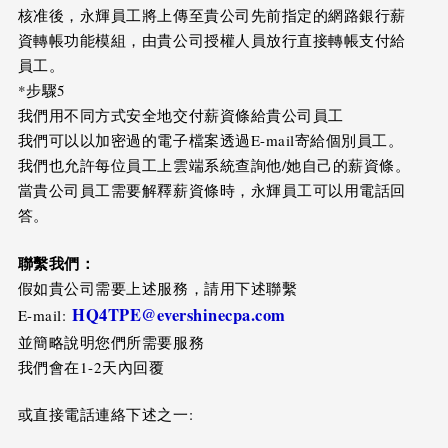
核准後，永輝員工將上傳至貴公司先前指定的網路銀行薪
資轉帳功能模組，由貴公司授權人員放行直接轉帳支付給
員工。
*步驟5
我們用不同方式安全地交付薪資條給貴公司員工
我們可以以加密過的電子檔案透過E-mail寄給個別員工。
我們也允許每位員工上雲端系統查詢他/她自己的薪資條。
當貴公司員工需要解釋薪資條時，永輝員工可以用電話回
答。
聯繫我們：
假如貴公司需要上述服務，請用下述聯繫
HQ4TPE@evershinecpa.com
E-mail:
並簡略說明您們所需要服務
我們會在1-2天內回覆
或直接電話連絡下述之一: