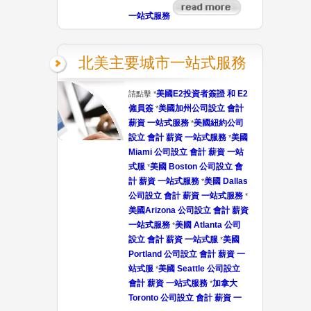
一站式服務
北美主要城市一站式服務
美國E2投資者簽證 和 E2
請點擊 *
僱員簽
美國加州公司設立 會計
*
薪資 一站式服務
美國紐約公司
*
設立 會計 薪資 一站式服務
美國
*
Miami 公司設立 會計 薪資 一站
式服
美國 Boston 公司設立 會
*
計 薪資 一站式服務
美國 Dallas
*
公司設立 會計 薪資 一站式服務
*
美國Arizona 公司設立 會計 薪資
一站式服務
美國 Atlanta 公司
*
設立 會計 薪資 一站式服
美國
*
Portland 公司設立 會計 薪資 一
站式服
美國 Seattle 公司設立
*
會計 薪資 一站式服務
加拿大
*
Toronto 公司設立 會計 薪資 一