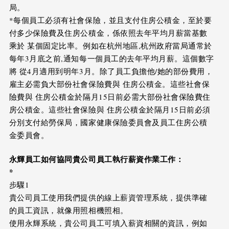
局。
*每個員工必須有社會保險，並且支付住房公積金，至於要
付多少保險費及住房公積金，係依照去年平均月薪當基數
乘於 某個固定比率。例如在杭州地區,杭州政府當局通常於
每年3月底之前,通知每一個員工的去年平均月薪。這個數字
將 從4月適用到明年3月。除了員工負擔他/她的部份費用，
雇主必需負大部份社會保險費與 住房公積金。這些社會保
險費與 住房公積金於隔月15日前必需大部份社會保險費住
房公積金。這些社會保險與 住房公積金於隔月15日前必須
分別支付給勞保局，國家健康保險委員會及員工住房公積
金委員會。
永輝員工如何協同貴公司員工執行薪資作業工作：
*
步驟1
貴公司員工使用我們提供的線上薪資管理系統，提供準確
的員工資訊，就像用照相機照相。
使用永輝系統，貴公司員工可填入薪資相關的資訊，例如