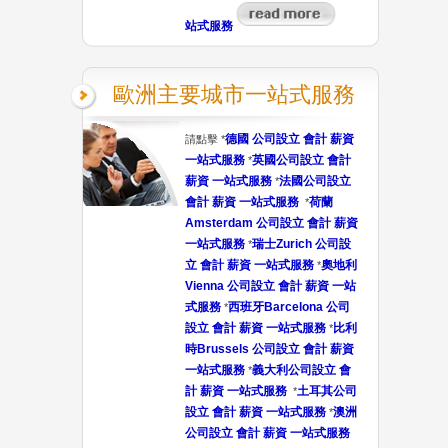
站式服務
歐洲主要城市一站式服務
德國 公司設立 會計 薪資
請點擊 *
一站式服務
英國公司設立 會計
*
薪資 一站式服務
法國公司設立
*
會計 薪資 一站式服務
荷蘭
*
Amsterdam 公司設立 會計 薪資
一站式服務
瑞士Zurich 公司設
*
立 會計 薪資 一站式服務
奧地利
*
Vienna 公司設立 會計 薪資 一站
式服務
西班牙Barcelona 公司
*
設立 會計 薪資 一站式服務
比利
*
時Brussels 公司設立 會計 薪資
一站式服務
義大利公司設立 會
*
計 薪資 一站式服務
土耳其公司
*
設立 會計 薪資 一站式服務
澳洲
*
公司設立 會計 薪資 一站式服務