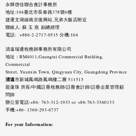
永輝啓佳聯合會計事務所
地址:104臺北市長春路378號6樓
捷運文湖線南京復興站,兄弟大飯店附近
聯絡人: 蘇 玉 燕 副總經理
電話: +886-2-2717-0515 分機:104
清遠瑞通稅務師事務所有限公司
地址：RM4011,Guangtai Commercial Building,
Commercial
Street, Yuanxin Town, Qingyuan City, Guangdong Province
清遠
市新城鳳鳴路鳳鳴樓二層 511515
龍蓮珠 所長/中國註冊稅務師/註冊會計師/註冊企業管理顧
問師
辦公室電話:+86- 763-312-1933 or +86-763-3360133
手機:+86- 1360-293-6737
For your Information: