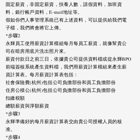
固定薪資，非固定薪資，扶養人數，請假資料，加班資
料，銀行帳戶資料，E-mail地址等。
假如你們人事管理系統已有上述資料，可以提供給我們電
子檔，我們將會將它上傳。
*步驟2
永輝員工使用薪資計算模組每月每員工薪資，就像幫貴公
司在暗房用底片洗出照片來。
薪資付款日之前三日，依據貴公司提供資料檔或從永輝BPO
前端簽核系統產生資料檔，我們用薪資計算模組來產生薪
資計算表。每月薪資計算表包括：
社會保險費(杭州)包括公司負擔部份和員工負擔部份
住房公積公(杭州)包括公司負擔部份和員工負擔部份
扣繳税額
總額薪資與淨額薪資
*步驟3
永輝準備好的每月薪資計算表交由貴公司授權人員的核
准。
*步驟4