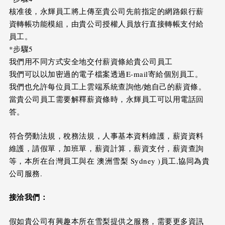
核准後，永輝員工將上傳至貴公司先前指定的網路銀行薪
資轉帳功能模組，由貴公司授權人員放行直接轉帳支付給
員工。
*步驟5
我們用不同方式安全地交付薪資條給貴公司員工
我們可以以加密過的電子檔案透過E-mail寄給個別員工。
我們也允許每位員工上雲端系統查詢他/她自己的薪資條。
當貴公司員工需要解釋薪資條時，永輝員工可以用電話回
答。
符合勞動法規，稅務法規，人事基本資料維護，薪資資料
維護，請假單，加班單，薪資計算，薪資支付，薪資查詢
等，本所在台灣員工與在 澳洲雪梨 Sydney )員工,協同為貴
公司服務.
接洽我們：
假如貴公司有興趣本所在雪梨提供之服務，需要更多資訊