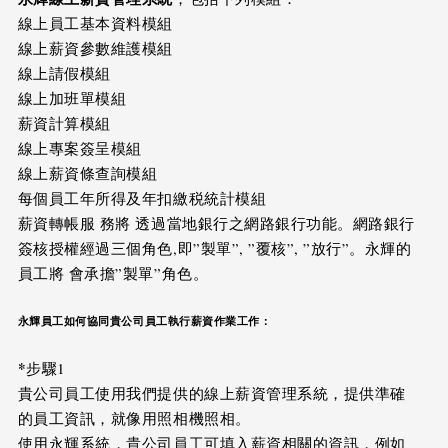
線上員工基本資料模組
線上薪資參數維護模組
線上請假模組
線上加班單模組
薪資計算模組
線上專案簽呈模組
線上薪資條查詢模組
每個員工年所得及年扣繳税統計模組
薪資轉帳服 務將 透過當地銀行之網路銀行功能。網路銀行
簽核授權經過三個角色,即”製單”, ”覆核”, ”放行”。永輝的
員工將 會承擔”製單”角色。
永輝員工如何協同貴公司員工執行薪資作業工作：
*
步驟1
貴公司員工使用我們提供的線上薪資管理系統，提供準確
的員工資訊，就像用照相機照相。
使用永輝系統，貴公司員工可填入薪資相關的資訊，例如