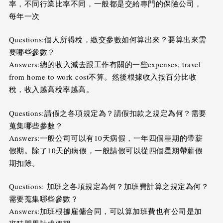
率，不同行業比率不同，一般都是交給專門的保險公司，
每年一次
Questions:個人所得稅，繳交參數如何算出來？要算出來需
要哪些參數？
Answers:總的收入減去跟工作有關的一些expenses, travel
from home to work cost不算。然後根據收入按百分比收
稅，收入越高稅率越高。
Questions:請假之各項規定為？請假扣款之規定為何？需要
蒐集哪些參數？
Answers:一般公司可以有10天病假，一年四個星期的帶薪
假期。除了10天的病假，一般請假可以從四個星期帶薪假
期扣除。
Questions: 加班之各項規定為何？加班費計算之規定為何？
需要蒐集哪些參數？
Answers:加班根據雇傭合同，可以算加班費也有公司是加