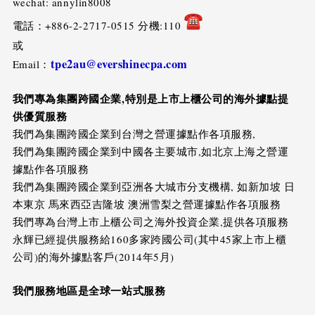
wechat: annylin8008
電話：+886-2-2717-0515 分機:110
或
tpe2au@evershinecpa.com
Email：
我們專為集團跨國企業
,
特別是上市上櫃公司的海外據點提
供優質服務
我們為集團跨國企業到台灣之營運據點作各項服務,
我們為集團跨國企業到中國各主要城市,如北京上海之營運
據點作各項服務
我們為集團跨國企業到亞洲各大城市分支機構, 如新加坡 日
本東京 馬來西亞吉隆坡 澳洲雪梨之營運據點作各項服務
我們專為台灣上市上櫃公司之海外投資企業,提供各項服務
永輝已經提供服務給160多家跨國公司(其中45家上市上櫃
公司)的海外據點客戶(2014年5月)
我們服務地區是全球一站式服務