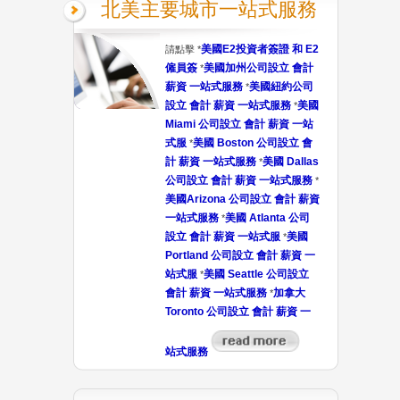
北美主要城市一站式服務
美國E2投資者簽證 和 E2
請點擊 *
僱員簽
美國加州公司設立 會計
*
薪資 一站式服務
美國紐約公司
*
設立 會計 薪資 一站式服務
美國
*
Miami 公司設立 會計 薪資 一站
式服
美國 Boston 公司設立 會
*
計 薪資 一站式服務
美國 Dallas
*
公司設立 會計 薪資 一站式服務
*
美國Arizona 公司設立 會計 薪資
一站式服務
美國 Atlanta 公司
*
設立 會計 薪資 一站式服
美國
*
Portland 公司設立 會計 薪資 一
站式服
美國 Seattle 公司設立
*
會計 薪資 一站式服務
加拿大
*
Toronto 公司設立 會計 薪資 一
站式服務