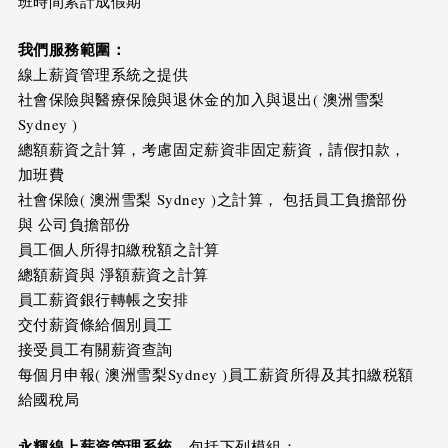
班時間累計成假期
我們服務範圍：
線上薪資管理系統之提供
社會保險與醫療保險與退休金的加入與退出( 澳洲雪梨
Sydney )
總額薪資之計算，考慮固定薪資非固定薪資，請假扣款，
加班費
社會保險( 澳洲雪梨 Sydney )之計算， 包括員工負擔部份
與 公司負擔部份
員工個人所得扣繳稅額之計算
總額薪資與 淨額薪資之計算
員工薪資銀行轉帳之安排
交付薪資條給個別員工
接受員工有關薪資查詢
每個月申報( 澳洲雪梨Sydney )員工薪資所得及其扣繳税額
給國稅局
永輝線上薪資管理系統
，包括下列模組：