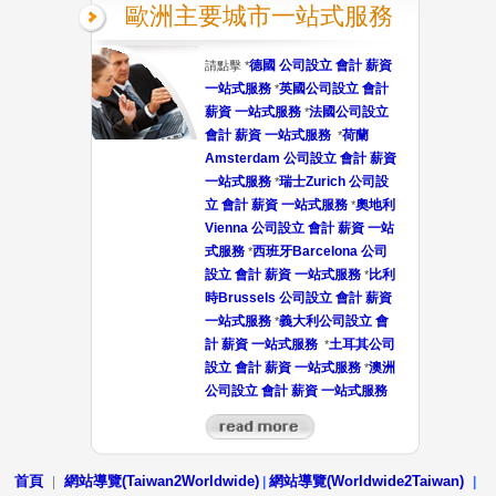
歐洲主要城市一站式服務
德國 公司設立 會計 薪資
請點擊 *
一站式服務
英國公司設立 會計
*
薪資 一站式服務
法國公司設立
*
會計 薪資 一站式服務
荷蘭
*
Amsterdam 公司設立 會計 薪資
一站式服務
瑞士Zurich 公司設
*
立 會計 薪資 一站式服務
奧地利
*
Vienna 公司設立 會計 薪資 一站
式服務
西班牙Barcelona 公司
*
設立 會計 薪資 一站式服務
比利
*
時Brussels 公司設立 會計 薪資
一站式服務
義大利公司設立 會
*
計 薪資 一站式服務
土耳其公司
*
設立 會計 薪資 一站式服務
澳洲
*
公司設立 會計 薪資 一站式服務
首頁
網站導覽(Taiwan2Worldwide)
網站導覽(Worldwide2Taiwan)
|
|
|