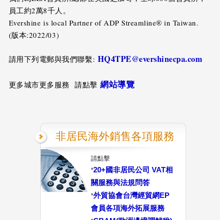
員工約2萬8千人。
Evershine is local Partner of ADP Streamline® in Taiwan.
(版本:2022/03)
HQ4TPE@evershinecpa.com
請用下列電郵與我們聯繫:
網站導覽
更多城市更多服務 請點擊
非居民海外銷售各項服務
請點擊
20+國非居民公司 VAT相
*
關服務與法規問答
外貿協會台灣經貿網EP
*
會員各項海外拓展服務