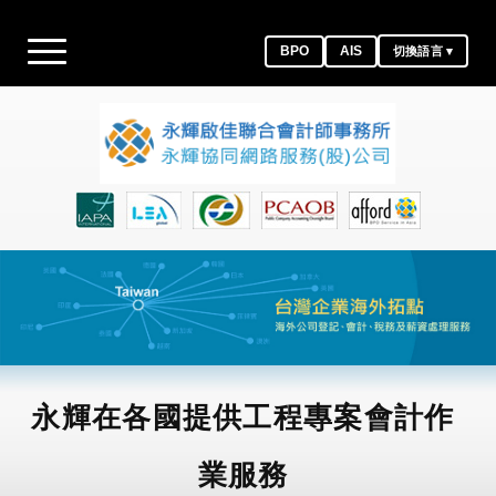
BPO
AIS
切換語言 ▾
永輝在各國提供工程專案會計作
業服務