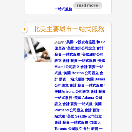
一站式服務
北美主要城市一站式服務
美國E2投資者簽證 和 E2
請點擊 *
僱員簽
美國加州公司設立 會計
*
薪資 一站式服務
美國紐約公司
*
設立 會計 薪資 一站式服務
美國
*
Miami 公司設立 會計 薪資 一站
式服
美國 Boston 公司設立 會
*
計 薪資 一站式服務
美國 Dallas
*
公司設立 會計 薪資 一站式服務
*
美國Arizona 公司設立 會計 薪資
一站式服務
美國 Atlanta 公司
*
設立 會計 薪資 一站式服
美國
*
Portland 公司設立 會計 薪資 一
站式服
美國 Seattle 公司設立
*
會計 薪資 一站式服務
加拿大
*
Toronto 公司設立 會計 薪資 一