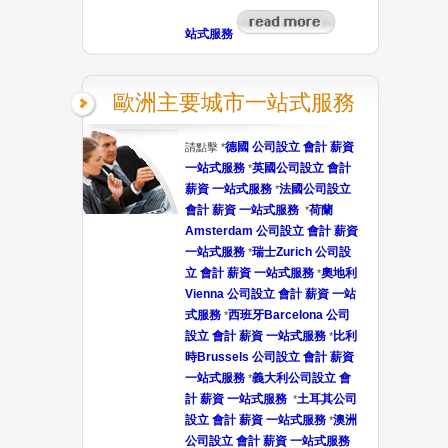
站式服務
歐洲主要城市一站式服務
德國 公司設立 會計 薪資
請點擊 *
一站式服務
英國公司設立 會計
*
薪資 一站式服務
法國公司設立
*
會計 薪資 一站式服務
荷蘭
*
Amsterdam 公司設立 會計 薪資
一站式服務
瑞士Zurich 公司設
*
立 會計 薪資 一站式服務
奧地利
*
Vienna 公司設立 會計 薪資 一站
式服務
西班牙Barcelona 公司
*
設立 會計 薪資 一站式服務
比利
*
時Brussels 公司設立 會計 薪資
一站式服務
義大利公司設立 會
*
計 薪資 一站式服務
土耳其公司
*
設立 會計 薪資 一站式服務
澳洲
*
公司設立 會計 薪資 一站式服務