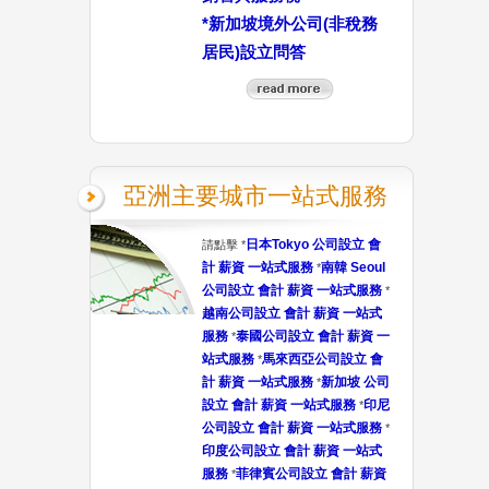
*
新加坡境外公司(非稅務
居民)設立問答
亞洲主要城市一站式服務
日本Tokyo 公司設立 會
請點擊 *
計 薪資 一站式服務
南韓 Seoul
*
公司設立 會計 薪資 一站式服務
*
越南公司設立 會計 薪資 一站式
服務
泰國公司設立 會計 薪資 一
*
站式服務
馬來西亞公司設立 會
*
計 薪資 一站式服務
新加坡 公司
*
設立 會計 薪資 一站式服務
印尼
*
公司設立 會計 薪資 一站式服務
*
印度公司設立 會計 薪資 一站式
服務
菲律賓公司設立 會計 薪資
*