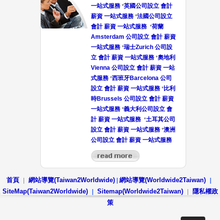
一站式服務
英國公司設立 會計
*
薪資 一站式服務
法國公司設立
*
會計 薪資 一站式服務
荷蘭
*
Amsterdam 公司設立 會計 薪資
一站式服務
瑞士Zurich 公司設
*
立 會計 薪資 一站式服務
奧地利
*
Vienna 公司設立 會計 薪資 一站
式服務
西班牙Barcelona 公司
*
設立 會計 薪資 一站式服務
比利
*
時Brussels 公司設立 會計 薪資
一站式服務
義大利公司設立 會
*
計 薪資 一站式服務
土耳其公司
*
設立 會計 薪資 一站式服務
澳洲
*
公司設立 會計 薪資 一站式服務
首頁
網站導覽(Taiwan2Worldwide)
網站導覽(Worldwide2Taiwan)
|
|
|
SiteMap(Taiwan2Worldwide)
Sitemap(Worldwide2Taiwan)
隱私權政
|
|
策