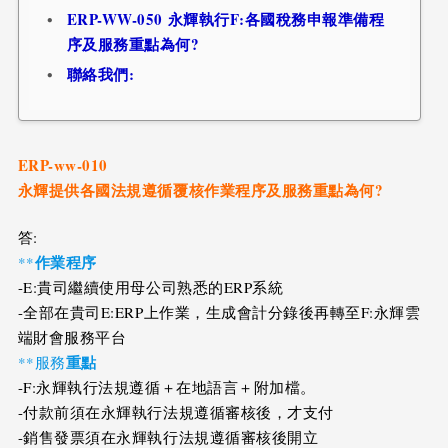
ERP-WW-050 永輝執行F:各國稅務申報準備程
序及服務重點為何?
聯絡我們:
ERP-ww-010
永輝提供各國法規遵循覆核作業程序及服務重點為何?
答:
作業程序
**
-E:貴司繼續使用母公司熟悉的ERP系統
-全部在貴司E:ERP上作業，生成會計分錄後再轉至F:永輝雲
端財會服務平台
重點
**服務
-F:永輝執行法規遵循＋在地語言＋附加檔。
-付款前須在永輝執行法規遵循審核後，才支付
-銷售發票須在永輝執行法規遵循審核後開立