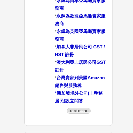
永輝為日本亞馬遜賣家服
*
務商
永輝為歐盟亞馬遜賣家服
*
務商
永輝為英國亞馬遜賣家服
*
務商
加拿大非居民公司 GST /
*
HST 註冊
澳大利亞非居民公司GST
*
註冊
台灣賣家到美國Amazon
*
銷售與服務稅
*
新加坡境外公司(非稅務
居民)設立問答