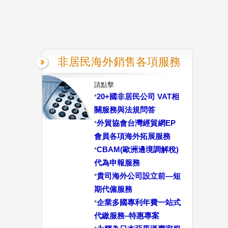
非居民海外銷售各項服務
請點擊
20+國非居民公司 VAT相
*
關服務與法規問答
外貿協會台灣經貿網EP
*
會員各項海外拓展服務
CBAM(歐洲邊境調解稅)
*
代為申報服務
貴司海外公司設立前—短
*
期代僱服務
企業多國專利年費一站式
*
代繳服務–特惠專案