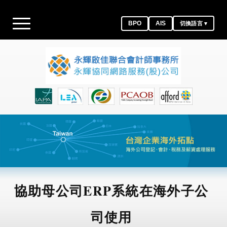
BPO
AIS
切換語言 ▾
協助母公司ERP系統在海外子公
司使用