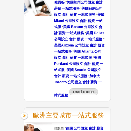
僱員簽
美國加州公司設立 會計
*
薪資 一站式服務
美國紐約公司
*
設立 會計 薪資 一站式服務
美國
*
Miami 公司設立 會計 薪資 一站
式服
美國 Boston 公司設立 會
*
計 薪資 一站式服務
美國 Dallas
*
公司設立 會計 薪資 一站式服務
*
美國Arizona 公司設立 會計 薪資
一站式服務
美國 Atlanta 公司
*
設立 會計 薪資 一站式服
美國
*
Portland 公司設立 會計 薪資 一
站式服
美國 Seattle 公司設立
*
會計 薪資 一站式服務
加拿大
*
Toronto 公司設立 會計 薪資 一
站式服務
歐洲主要城市一站式服務
德國 公司設立 會計 薪資
請點擊 *