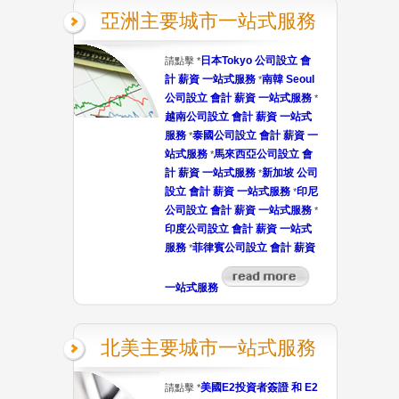
亞洲主要城市一站式服務
日本Tokyo 公司設立 會
請點擊 *
計 薪資 一站式服務
南韓 Seoul
*
公司設立 會計 薪資 一站式服務
*
越南公司設立 會計 薪資 一站式
服務
泰國公司設立 會計 薪資 一
*
站式服務
馬來西亞公司設立 會
*
計 薪資 一站式服務
新加坡 公司
*
設立 會計 薪資 一站式服務
印尼
*
公司設立 會計 薪資 一站式服務
*
印度公司設立 會計 薪資 一站式
服務
菲律賓公司設立 會計 薪資
*
一站式服務
北美主要城市一站式服務
美國E2投資者簽證 和 E2
請點擊 *