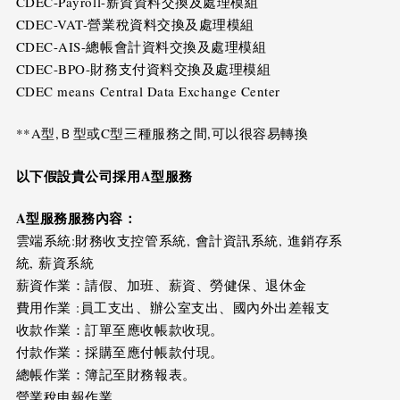
CDEC-Payroll-薪資資料交換及處理模組
CDEC-VAT-營業稅資料交換及處理模組
CDEC-AIS-總帳會計資料交換及處理模組
CDEC-BPO-財務支付資料交換及處理模組
CDEC means Central Data Exchange Center
**A型,Ｂ型或C型三種服務之間,可以很容易轉換
以下假設貴公司採用
A
型服務
A
型服務服務內容：
雲端系統:財務收支控管系統, 會計資訊系統, 進銷存系
統, 薪資系統
薪資作業：請假、加班、薪資、勞健保、退休金
費用作業 :員工支出、辦公室支出、國內外出差報支
收款作業：訂單至應收帳款收現。
付款作業：採購至應付帳款付現。
總帳作業：簿記至財務報表。
營業稅申報作業。