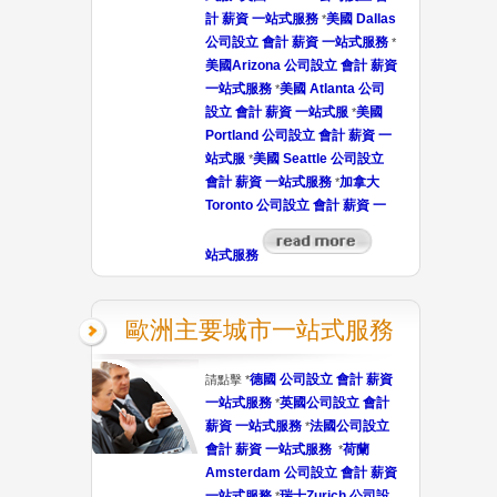
計 薪資 一站式服務
美國 Dallas
*
公司設立 會計 薪資 一站式服務
*
美國Arizona 公司設立 會計 薪資
一站式服務
美國 Atlanta 公司
*
設立 會計 薪資 一站式服
美國
*
Portland 公司設立 會計 薪資 一
站式服
美國 Seattle 公司設立
*
會計 薪資 一站式服務
加拿大
*
Toronto 公司設立 會計 薪資 一
站式服務
歐洲主要城市一站式服務
德國 公司設立 會計 薪資
請點擊 *
一站式服務
英國公司設立 會計
*
薪資 一站式服務
法國公司設立
*
會計 薪資 一站式服務
荷蘭
*
Amsterdam 公司設立 會計 薪資
一站式服務
瑞士Zurich 公司設
*