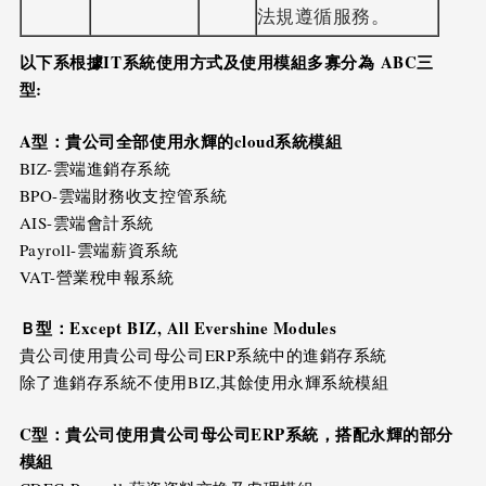
法規遵循服務。
以下系根據
IT
系統使用方式及使用模組多寡分為
ABC
三
型
:
A
型：貴公司全部使用永輝的
cloud
系統模組
BIZ-雲端進銷存系統
BPO-雲端財務收支控管系統
AIS-雲端會計系統
Payroll-雲端薪資系統
VAT-營業稅申報系統
Ｂ型：
Except BIZ, All Evershine Modules
貴公司使用貴公司母公司ERP系統中的進銷存系統
除了進銷存系統不使用BIZ,其餘使用永輝系統模組
C
型：貴公司使用貴公司母公司
ERP
系統，搭配永輝的部分
模組