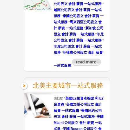
公司設立 會計 薪資 一站式服務
*
越南公司設立 會計 薪資 一站式
服務
泰國公司設立 會計 薪資 一
*
站式服務
馬來西亞公司設立 會
*
計 薪資 一站式服務
新加坡 公司
*
設立 會計 薪資 一站式服務
印尼
*
公司設立 會計 薪資 一站式服務
*
印度公司設立 會計 薪資 一站式
服務
菲律賓公司設立 會計 薪資
*
一站式服務
北美主要城市一站式服務
美國E2投資者簽證 和 E2
請點擊 *
僱員簽
美國加州公司設立 會計
*
薪資 一站式服務
美國紐約公司
*
設立 會計 薪資 一站式服務
美國
*
Miami 公司設立 會計 薪資 一站
式服
美國 Boston 公司設立 會
*