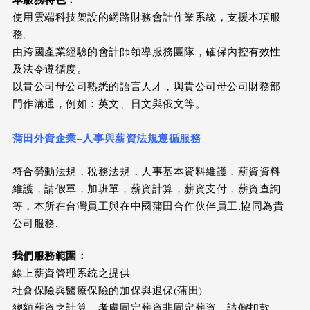
使用雲端科技架設的網路財務會計作業系統，支援本項服
務。
由跨國產業經驗的會計師領導服務團隊，確保內控有效性
及法令遵循度。
以貴公司母公司熟悉的語言人才，與貴公司母公司財務部
門作溝通，例如：英文、日文與俄文等。
蒲田外資企業
–
人事與薪資法規遵循服務
符合勞動法規，稅務法規，人事基本資料維護，薪資資料
維護，請假單，加班單，薪資計算，薪資支付，薪資查詢
等，本所在台灣員工與在中國蒲田合作伙伴員工,協同為貴
公司服務.
我們服務範圍：
線上薪資管理系統之提供
社會保險與醫療保險的加保與退保(蒲田)
總額薪資之計算，考慮固定薪資非固定薪資，請假扣款，