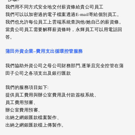
我們用不同方式安全地交付薪資條給貴公司員工
我們可以以加密過的電子檔案透過E-mail寄給個別員工。
我們也允許每位員工上雲端系統查詢他/她自己的薪資條。
當貴公司員工需要解釋薪資條時，永輝員工可以用電話回
答。
蒲田外資企業
–
費用支出循環控管服務
我們協助外資公司之母公司財務部門,逐筆且完全控管在蒲
田子公司之各項支出及銀行匯款
我們的服務項目如下:
提供員工費用與辦公室費用及付款簽核系統、
員工費用預審、
辦公室費用預審、
出納之網銀匯款檔案製作、
出納之網銀匯款檔上傳製作。