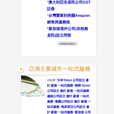
澳大利亞非居民公司GST
*
註冊
台灣賣家到美國Amazon
*
銷售與服務稅
*
新加坡境外公司(非稅務
居民)設立問答
亞洲主要城市一站式服務
日本Tokyo 公司設立 會
請點擊 *
計 薪資 一站式服務
南韓 Seoul
*
公司設立 會計 薪資 一站式服務
*
越南公司設立 會計 薪資 一站式
服務
泰國公司設立 會計 薪資 一
*
站式服務
馬來西亞公司設立 會
*
計 薪資 一站式服務
新加坡 公司
*