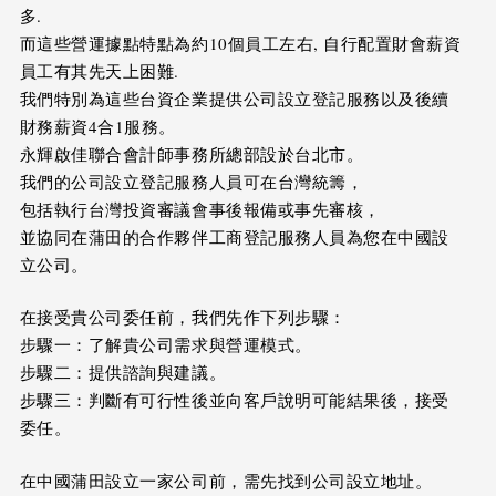
多.
而這些營運據點特點為約10個員工左右, 自行配置財會薪資
員工有其先天上困難.
我們特別為這些台資企業提供公司設立登記服務以及後續
財務薪資4合1服務。
永輝啟佳聯合會計師事務所總部設於台北市。
我們的公司設立登記服務人員可在台灣統籌，
包括執行台灣投資審議會事後報備或事先審核，
並協同在蒲田的合作夥伴工商登記服務人員為您在中國設
立公司。
在接受貴公司委任前，我們先作下列步驟：
步驟一：了解貴公司需求與營運模式。
步驟二：提供諮詢與建議。
步驟三：判斷有可行性後並向客戶說明可能結果後，接受
委任。
在中國蒲田設立一家公司前，需先找到公司設立地址。