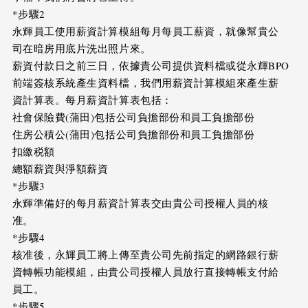
*步驟2
永輝員工使用薪資計算模組每月每員工薪資，就像幫貴公
司在暗房用底片洗出照片來。
薪資付款日之前三日，依據貴公司提供資料檔或從永輝BPO
前端簽核系統產生資料檔，我們用薪資計算模組來產生薪
資計算表。每月薪資計算表包括：
社會保險費(蒲田)包括公司負擔部份和員工負擔部份
住房公積公(蒲田)包括公司負擔部份和員工負擔部份
扣繳税額
總額薪資與淨額薪資
*步驟3
永輝準備好的每月薪資計算表交由貴公司授權人員的核
准。
*步驟4
核准後，永輝員工將上傳至貴公司先前指定的網路銀行薪
資轉帳功能模組，由貴公司授權人員放行直接轉帳支付給
員工。
*步驟5