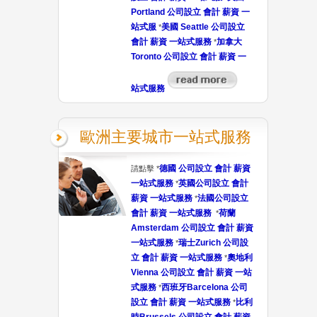
Portland 公司設立 會計 薪資 一
站式服
美國 Seattle 公司設立
*
會計 薪資 一站式服務
加拿大
*
Toronto 公司設立 會計 薪資 一
站式服務
歐洲主要城市一站式服務
德國 公司設立 會計 薪資
請點擊 *
一站式服務
英國公司設立 會計
*
薪資 一站式服務
法國公司設立
*
會計 薪資 一站式服務
荷蘭
*
Amsterdam 公司設立 會計 薪資
一站式服務
瑞士Zurich 公司設
*
立 會計 薪資 一站式服務
奧地利
*
Vienna 公司設立 會計 薪資 一站
式服務
西班牙Barcelona 公司
*
設立 會計 薪資 一站式服務
比利
*
時Brussels 公司設立 會計 薪資