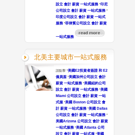
設立 會計 薪資 一站式服務
印尼
*
公司設立 會計 薪資 一站式服務
*
印度公司設立 會計 薪資 一站式
服務
菲律賓公司設立 會計 薪資
*
一站式服務
北美主要城市一站式服務
美國E2投資者簽證 和 E2
請點擊 *
僱員簽
美國加州公司設立 會計
*
薪資 一站式服務
美國紐約公司
*
設立 會計 薪資 一站式服務
美國
*
Miami 公司設立 會計 薪資 一站
式服
美國 Boston 公司設立 會
*
計 薪資 一站式服務
美國 Dallas
*
公司設立 會計 薪資 一站式服務
*
美國Arizona 公司設立 會計 薪資
一站式服務
美國 Atlanta 公司
*
設立 會計 薪資 一站式服
美國
*