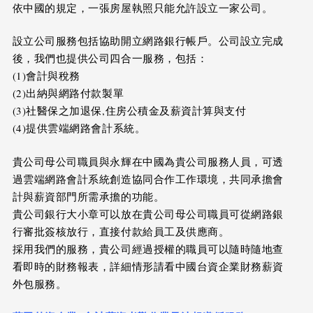
依中國的規定，一張房屋執照只能允許設立一家公司。
設立公司服務包括協助開立網路銀行帳戶。公司設立完成
後，我們也提供公司四合一服務，包括：
(1)會計與稅務
(2)出納與網路付款製單
(3)社醫保之加退保,住房公積金及薪資計算與支付
(4)提供雲端網路會計系統。
貴公司母公司職員與永輝在中國為貴公司服務人員，可透
過雲端網路會計系統創造協同合作工作環境，共同承擔會
計與薪資部門所需承擔的功能。
貴公司銀行大小章可以放在貴公司母公司職員可從網路銀
行審批簽核放行，直接付款給員工及供應商。
採用我們的服務，貴公司經過授權的職員可以隨時隨地查
看即時的財務報表，詳細情形請看中國台資企業財務薪資
外包服務。