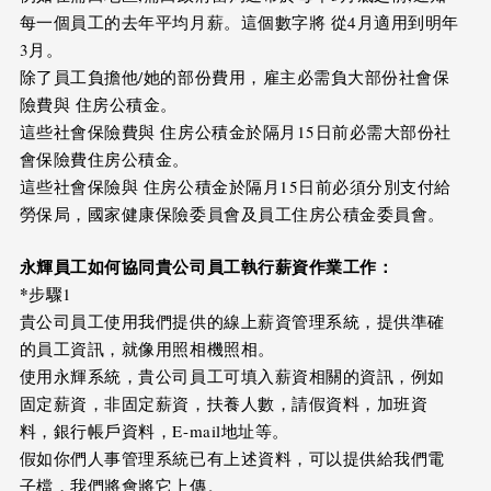
每一個員工的去年平均月薪。這個數字將 從4月適用到明年
3月。
除了員工負擔他/她的部份費用，雇主必需負大部份社會保
險費與 住房公積金。
這些社會保險費與 住房公積金於隔月15日前必需大部份社
會保險費住房公積金。
這些社會保險與 住房公積金於隔月15日前必須分別支付給
勞保局，國家健康保險委員會及員工住房公積金委員會。
永輝員工如何協同貴公司員工執行薪資作業工作：
*
步驟1
貴公司員工使用我們提供的線上薪資管理系統，提供準確
的員工資訊，就像用照相機照相。
使用永輝系統，貴公司員工可填入薪資相關的資訊，例如
固定薪資，非固定薪資，扶養人數，請假資料，加班資
料，銀行帳戶資料，E-mail地址等。
假如你們人事管理系統已有上述資料，可以提供給我們電
子檔，我們將會將它上傳。