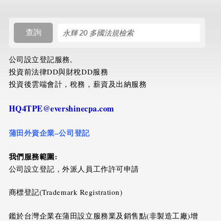
搜尋規則
查詢
公司設立登記服務,
投資前法律DD與財稅DD服務
投資後雲端會計，稅務，薪資及出納服務
HQ4TPE@evershinecpa.com
蒲田外資企業
–
公司登記
我們服務範圍
:
公司設立登記，外派人員工作許可申請
商標登記(Trademark Registration)
鑑於台灣企業在蒲田設立服務業及銷售點(非製造工廠)增