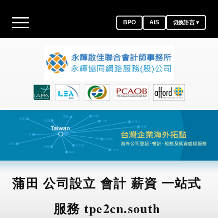
BPO
AIS
切換語言 ▾
蒲田 公司設立 會計 薪資 一站式
服務 tpe2cn.south