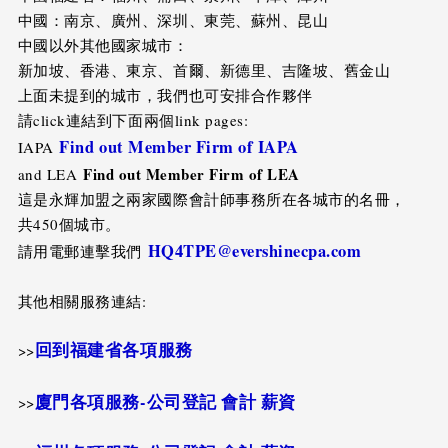
中國：南京、廣州、深圳、東莞、蘇州、昆山
中國以外其他國家城市：
新加坡、香港、東京、首爾、新德里、吉隆坡、舊金山
上面未提到的城市，我們也可安排合作夥伴
請click連結到下面兩個link pages:
Find out Member Firm of IAPA
IAPA
Find out Member Firm of LEA
and LEA
這是永輝加盟之兩家國際會計師事務所在各城市的名冊，
共450個城市。
HQ4TPE@evershinecpa.com
請用電郵連擊我們
其他相關服務連結:
回到福建省各項服務
>>
廈門各項服務-公司登記 會計 薪資
>>