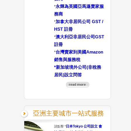
永輝為英國亞馬遜賣家服
*
務商
加拿大非居民公司 GST /
*
HST 註冊
澳大利亞非居民公司GST
*
註冊
台灣賣家到美國Amazon
*
銷售與服務稅
*
新加坡境外公司(非稅務
居民)設立問答
亞洲主要城市一站式服務
日本Tokyo 公司設立 會
請點擊 *