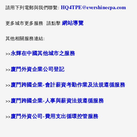
HQ4TPE@evershinecpa.com
請用下列電郵與我們聯繫:
網站導覽
更多城市更多服務 請點擊
其他相關服務連結:
永輝在中國其他城市之服務
>>
廈門外資企業公司登記
>>
廈門跨國企業-會計薪資考勤作業及法規遵循服務
>>
廈門跨國企業-人事與薪資法規遵循服務
>>
廈門外資公司-費用支出循環控管服務
>>