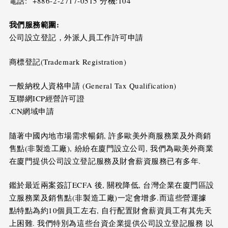
電話: +886-2-2717-0515 分機:104
我們服務範圍
:
公司設立登記，外派人員工作許可申請
商標登記(Trademark Registration)
一般納稅人資格申請 (General Tax Qualification)
互聯網ICP經營許可證
.CN網域申請
隨著中國內地市場需求暢銷, 許多歐美外商服務業及外商銷
售點(非製造工廠), 紛紛在廈門設立公司, 我們為歐美外商業
在廈門提供公司設立登記服務及財會薪資服務已有多年.
鑑於最近兩案簽訂ECFA 後, 關稅降低, 台灣企業在廈門區設
立服務業及銷售點(非製造工廠)一定會增多.而這些營運據
點特點為約10個員工左右, 自行配置財會薪資員工有其先天
上困難. 我們特別為這些台資企業提供公司設立登記服務 以