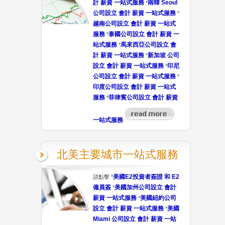
計 薪資 一站式服務
南韓 Seoul
*
公司設立 會計 薪資 一站式服務
*
越南公司設立 會計 薪資 一站式
服務
泰國公司設立 會計 薪資 一
*
站式服務
馬來西亞公司設立 會
*
計 薪資 一站式服務
新加坡 公司
*
設立 會計 薪資 一站式服務
印尼
*
公司設立 會計 薪資 一站式服務
*
印度公司設立 會計 薪資 一站式
服務
菲律賓公司設立 會計 薪資
*
一站式服務
北美主要城市一站式服務
美國E2投資者簽證 和 E2
請點擊 *
僱員簽
美國加州公司設立 會計
*
薪資 一站式服務
美國紐約公司
*
設立 會計 薪資 一站式服務
美國
*
Miami 公司設立 會計 薪資 一站