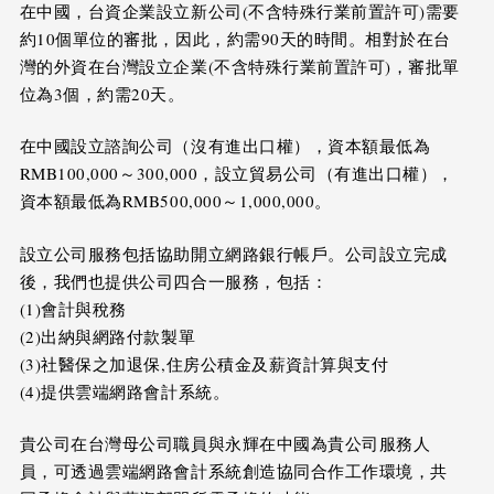
在中國，台資企業設立新公司(不含特殊行業前置許可)需要
約10個單位的審批，因此，約需90天的時間。相對於在台
灣的外資在台灣設立企業(不含特殊行業前置許可)，審批單
位為3個，約需20天。
在中國設立諮詢公司（沒有進出口權），資本額最低為
RMB100,000～300,000，設立貿易公司（有進出口權），
資本額最低為RMB500,000～1,000,000。
設立公司服務包括協助開立網路銀行帳戶。公司設立完成
後，我們也提供公司四合一服務，包括：
(1)會計與稅務
(2)出納與網路付款製單
(3)社醫保之加退保,住房公積金及薪資計算與支付
(4)提供雲端網路會計系統。
貴公司在台灣母公司職員與永輝在中國為貴公司服務人
員，可透過雲端網路會計系統創造協同合作工作環境，共