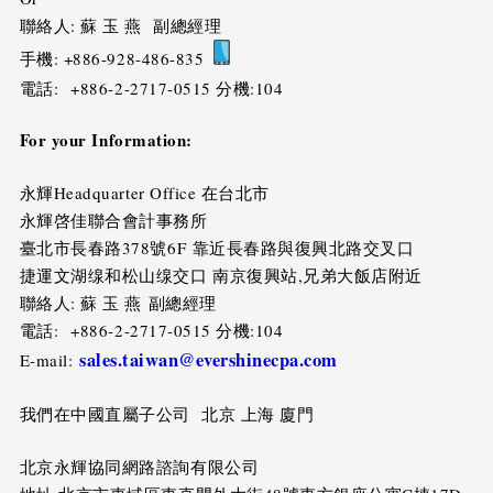
聯絡人: 蘇 玉 燕 副總經理
手機: +886-928-486-835
電話: +886-2-2717-0515 分機:104
For your Information:
永輝Headquarter Office 在台北市
永輝啓佳聯合會計事務所
臺北市長春路378號6F 靠近長春路與復興北路交叉口
捷運文湖缐和松山缐交口 南京復興站,兄弟大飯店附近
聯絡人: 蘇 玉 燕 副總經理
電話: +886-2-2717-0515 分機:104
sales.taiwan@evershinecpa.com
E-mail:
我們在中國直屬子公司 北京 上海 廈門
北京永輝協同網路諮詢有限公司