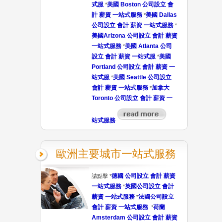
式服
美國 Boston 公司設立 會
*
計 薪資 一站式服務
美國 Dallas
*
公司設立 會計 薪資 一站式服務
*
美國Arizona 公司設立 會計 薪資
一站式服務
美國 Atlanta 公司
*
設立 會計 薪資 一站式服
美國
*
Portland 公司設立 會計 薪資 一
站式服
美國 Seattle 公司設立
*
會計 薪資 一站式服務
加拿大
*
Toronto 公司設立 會計 薪資 一
站式服務
歐洲主要城市一站式服務
德國 公司設立 會計 薪資
請點擊 *
一站式服務
英國公司設立 會計
*
薪資 一站式服務
法國公司設立
*
會計 薪資 一站式服務
荷蘭
*
Amsterdam 公司設立 會計 薪資