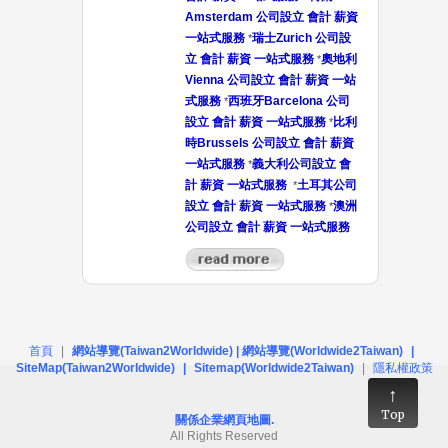
Amsterdam 公司設立 會計 薪資
一站式服務
瑞士Zurich 公司設
*
立 會計 薪資 一站式服務
奧地利
*
Vienna 公司設立 會計 薪資 一站
式服務
西班牙Barcelona 公司
*
設立 會計 薪資 一站式服務
比利
*
時Brussels 公司設立 會計 薪資
一站式服務
義大利公司設立 會
*
計 薪資 一站式服務
土耳其公司
*
設立 會計 薪資 一站式服務
澳洲
*
公司設立 會計 薪資 一站式服務
首頁
|
網站導覽(Taiwan2Worldwide)
|
網站導覽(Worldwide2Taiwan)
|
SiteMap(Taiwan2Worldwide)
|
Sitemap(Worldwide2Taiwan)
|
隱私權政策
Top
關係企業網頁地圖
.
All Rights Reserved