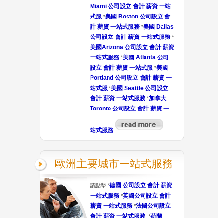
Miami 公司設立 會計 薪資 一站
式服
美國 Boston 公司設立 會
*
計 薪資 一站式服務
美國 Dallas
*
公司設立 會計 薪資 一站式服務
*
美國Arizona 公司設立 會計 薪資
一站式服務
美國 Atlanta 公司
*
設立 會計 薪資 一站式服
美國
*
Portland 公司設立 會計 薪資 一
站式服
美國 Seattle 公司設立
*
會計 薪資 一站式服務
加拿大
*
Toronto 公司設立 會計 薪資 一
站式服務
歐洲主要城市一站式服務
德國 公司設立 會計 薪資
請點擊 *
一站式服務
英國公司設立 會計
*
薪資 一站式服務
法國公司設立
*
會計 薪資 一站式服務
荷蘭
*