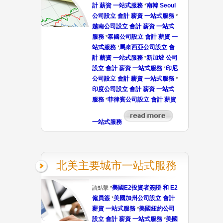
計 薪資 一站式服務
南韓 Seoul
*
公司設立 會計 薪資 一站式服務
*
越南公司設立 會計 薪資 一站式
服務
泰國公司設立 會計 薪資 一
*
站式服務
馬來西亞公司設立 會
*
計 薪資 一站式服務
新加坡 公司
*
設立 會計 薪資 一站式服務
印尼
*
公司設立 會計 薪資 一站式服務
*
印度公司設立 會計 薪資 一站式
服務
菲律賓公司設立 會計 薪資
*
一站式服務
北美主要城市一站式服務
美國E2投資者簽證 和 E2
請點擊 *
僱員簽
美國加州公司設立 會計
*
薪資 一站式服務
美國紐約公司
*
設立 會計 薪資 一站式服務
美國
*