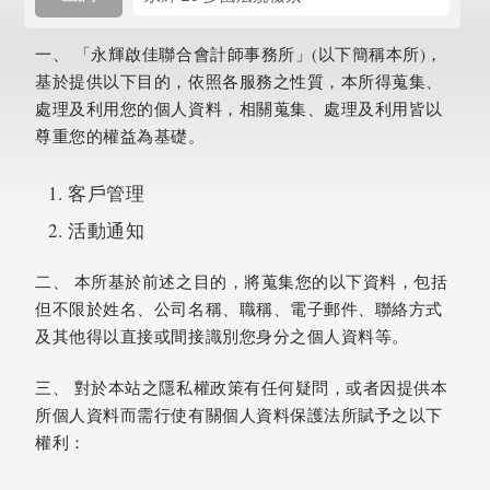
一、 「永輝啟佳聯合會計師事務所」(以下簡稱本所)，
基於提供以下目的，依照各服務之性質，本所得蒐集、
處理及利用您的個人資料，相關蒐集、處理及利用皆以
尊重您的權益為基礎。
客戶管理
活動通知
二、 本所基於前述之目的，將蒐集您的以下資料，包括
但不限於姓名、公司名稱、職稱、電子郵件、聯絡方式
及其他得以直接或間接識別您身分之個人資料等。
三、 對於本站之隱私權政策有任何疑問，或者因提供本
所個人資料而需行使有關個人資料保護法所賦予之以下
權利：